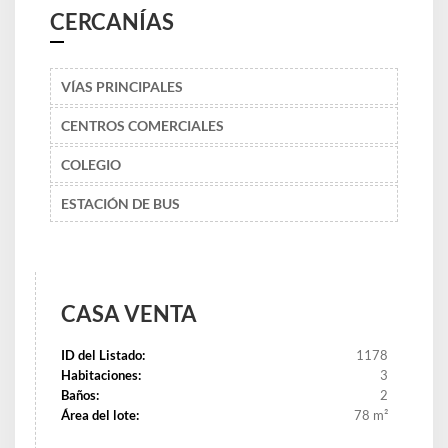
CERCANÍAS
VÍAS PRINCIPALES
CENTROS COMERCIALES
COLEGIO
ESTACIÓN DE BUS
CASA
VENTA
ID del Listado:
1178
Habitaciones:
3
Baños:
2
Área del lote:
78 m²