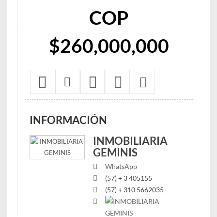
COP
$260,000,000
INFORMACIÓN
INMOBILIARIA
GEMINIS
WhatsApp
(57) + 3 405155
(57) + 310 5662035